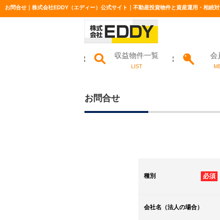
お問合せ｜株式会社EDDY（エディー）公式サイト｜不動産投資物件と資産運用・相続対
収益物件一覧
会
LIST
M
お問合せ
種別
必須
会社名（法人の場合）