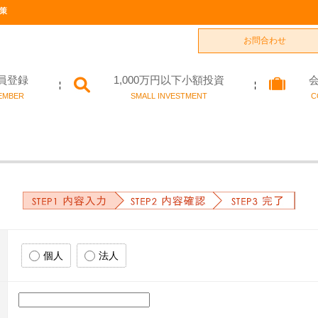
策
お問合わせ
員登録
1,000万円以下小額投資
EMBER
SMALL INVESTMENT
C
個人
法人